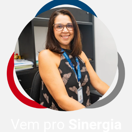
Vem pro
Sinergia