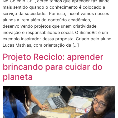
No Colégio CEL, acreditamos que aprender faz ainda
mais sentido quando o conhecimento é colocado a
serviço da sociedade. Por isso, incentivamos nossos
alunos a irem além do conteúdo acadêmico,
desenvolvendo projetos que unem criatividade,
inovação e responsabilidade social. O SismoBit é um
exemplo inspirador dessa proposta. Criado pelo aluno
Lucas Mathias, com orientação da […]
Projeto Reciclo: aprender
brincando para cuidar do
planeta