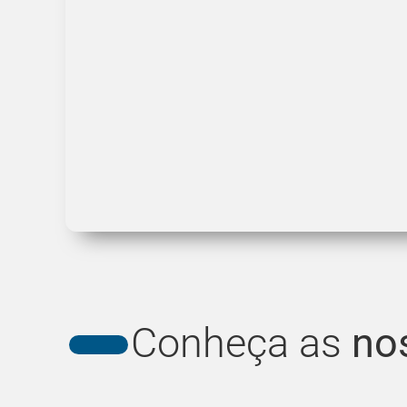
Conheça as
no