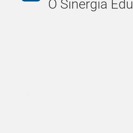
O Sinergia Ed