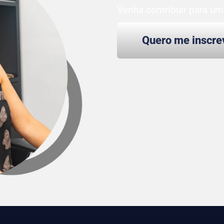
Venha contribuir para u
Quero me inscre