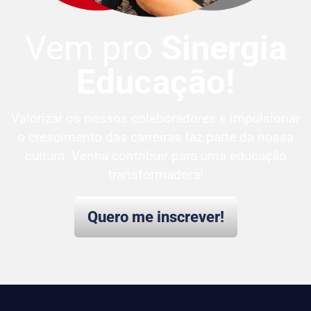
Vem pro
Sinergia
Educação!
Valorizar os nossos colaboradores e impulsionar
o crescimento das carreiras faz parte da nossa
cultura. Venha contribuir para uma educação
transformadora!
Quero me inscrever!