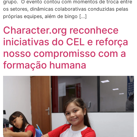
grupo. O evento contou com momentos de troca entre
os setores, dinâmicas colaborativas conduzidas pelas
próprias equipes, além de bingo […]
Character.org reconhece
iniciativas do CEL e reforça
nosso compromisso com a
formação humana