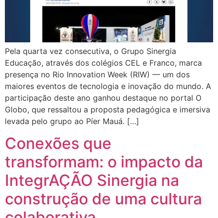
Pela quarta vez consecutiva, o Grupo Sinergia
Educação, através dos colégios CEL e Franco, marca
presença no Rio Innovation Week (RIW) — um dos
maiores eventos de tecnologia e inovação do mundo. A
participação deste ano ganhou destaque no portal O
Globo, que ressaltou a proposta pedagógica e imersiva
levada pelo grupo ao Píer Mauá. […]
Conexões que
transformam: o impacto da
IntegrAÇÃO Sinergia na
construção de uma cultura
colaborativa