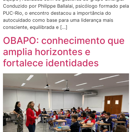
Conduzido por Philippe Ballalai, psicólogo formado pela
PUC-Rio, o encontro destacou a importância do
autocuidado como base para uma liderança mais
consciente, equilibrada e […]
OBAPO: conhecimento que
amplia horizontes e
fortalece identidades