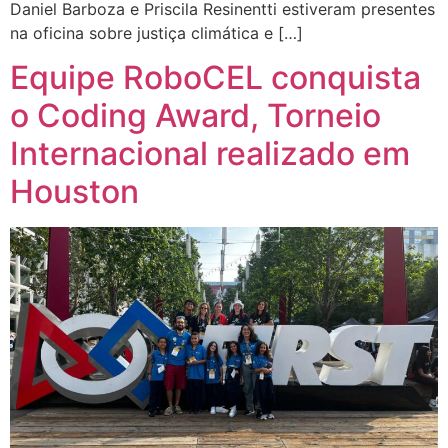
Daniel Barboza e Priscila Resinentti estiveram presentes
na oficina sobre justiça climática e […]
Equipe RoboCEL conquista
o Coding Award, Torneio
Internacional realizado em
Houston