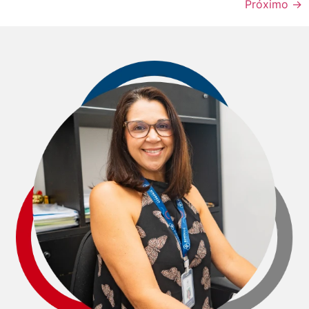
Próximo
→