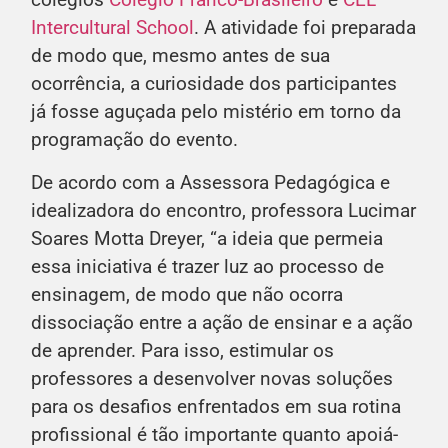
colégios
Colégio Franco-Brasileiro
e
CEL
Intercultural School
. A atividade foi preparada
de modo que, mesmo antes de sua
ocorrência, a curiosidade dos participantes
já fosse aguçada pelo mistério em torno da
programação do evento.
De acordo com a Assessora Pedagógica e
idealizadora do encontro, professora Lucimar
Soares Motta Dreyer, “a ideia que permeia
essa iniciativa é trazer luz ao processo de
ensinagem, de modo que não ocorra
dissociação entre a ação de ensinar e a ação
de aprender. Para isso, estimular os
professores a desenvolver novas soluções
para os desafios enfrentados em sua rotina
profissional é tão importante quanto apoiá-