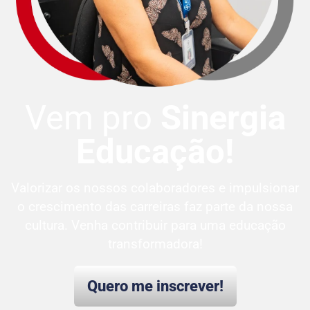
Vem pro
Sinergia
Educação!
Valorizar os nossos colaboradores e impulsionar
o crescimento das carreiras faz parte da nossa
cultura. Venha contribuir para uma educação
transformadora!
Quero me inscrever!