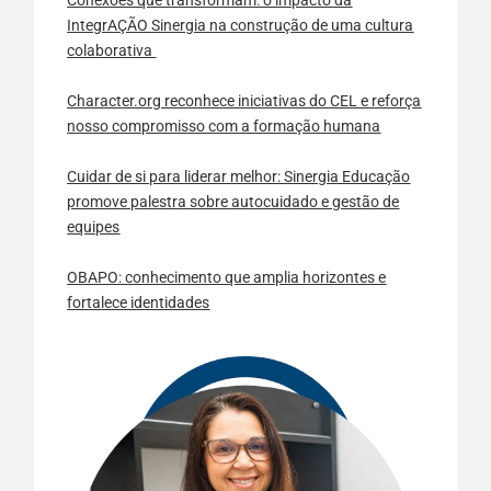
Conexões que transformam: o impacto da
IntegrAÇÃO Sinergia na construção de uma cultura
colaborativa
Character.org reconhece iniciativas do CEL e reforça
nosso compromisso com a formação humana
Cuidar de si para liderar melhor: Sinergia Educação
promove palestra sobre autocuidado e gestão de
equipes
OBAPO: conhecimento que amplia horizontes e
fortalece identidades