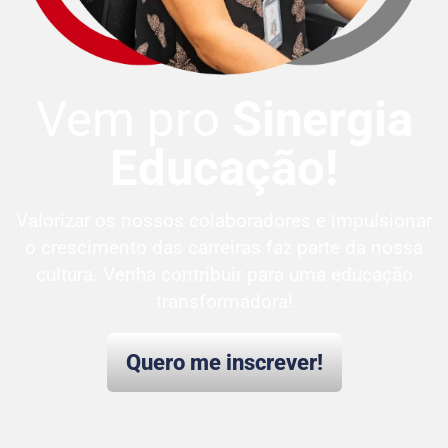
Vem pro
Sinergia
Educação!
Valorizar os nossos colaboradores e impulsionar
o crescimento das carreiras faz parte da nossa
cultura. Venha contribuir para uma educação
transformadora!
Quero me inscrever!