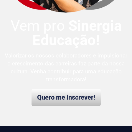
Vem pro
Sinergia
Educação!
Valorizar os nossos colaboradores e impulsionar
o crescimento das carreiras faz parte da nossa
cultura. Venha contribuir para uma educação
transformadora!
Quero me inscrever!