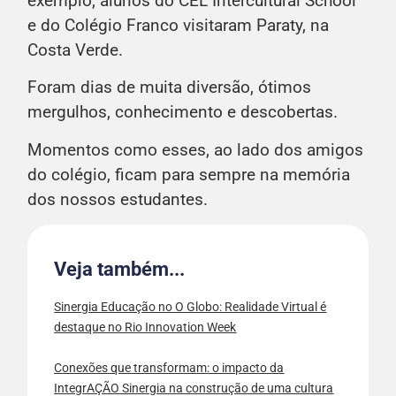
exemplo, alunos do CEL Intercultural School
e do Colégio Franco visitaram Paraty, na
Costa Verde.
Foram dias de muita diversão, ótimos
mergulhos, conhecimento e descobertas.
Momentos como esses, ao lado dos amigos
do colégio, ficam para sempre na memória
dos nossos estudantes.
Veja também...
Sinergia Educação no O Globo: Realidade Virtual é
destaque no Rio Innovation Week
Conexões que transformam: o impacto da
IntegrAÇÃO Sinergia na construção de uma cultura