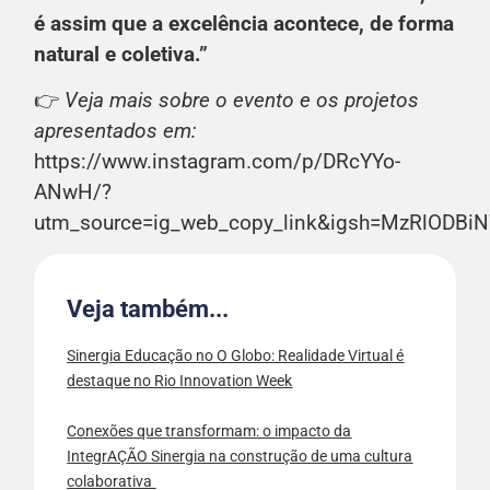
é assim que a excelência acontece, de forma
natural e coletiva.”
👉
Veja mais sobre o evento e os projetos
apresentados em:
https://www.instagram.com/p/DRcYYo-
ANwH/?
utm_source=ig_web_copy_link&igsh=MzRlODBi
Veja também...
Sinergia Educação no O Globo: Realidade Virtual é
destaque no Rio Innovation Week
Conexões que transformam: o impacto da
IntegrAÇÃO Sinergia na construção de uma cultura
colaborativa