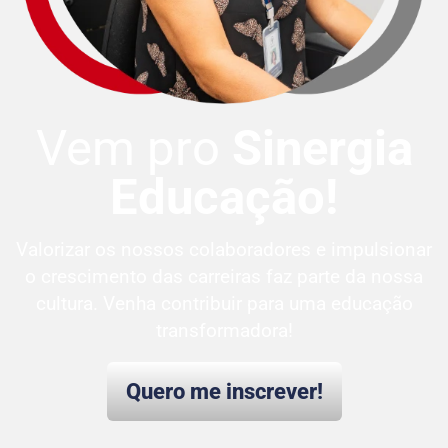
Vem pro
Sinergia
Educação!
Valorizar os nossos colaboradores e impulsionar
o crescimento das carreiras faz parte da nossa
cultura. Venha contribuir para uma educação
transformadora!
Quero me inscrever!